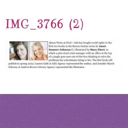
IMG_3766 (2)